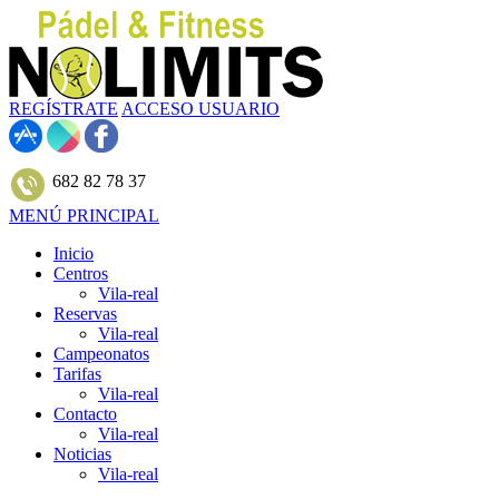
REGÍSTRATE
ACCESO USUARIO
682 82 78 37
MENÚ PRINCIPAL
Inicio
Centros
Vila-real
Reservas
Vila-real
Campeonatos
Tarifas
Vila-real
Contacto
Vila-real
Noticias
Vila-real