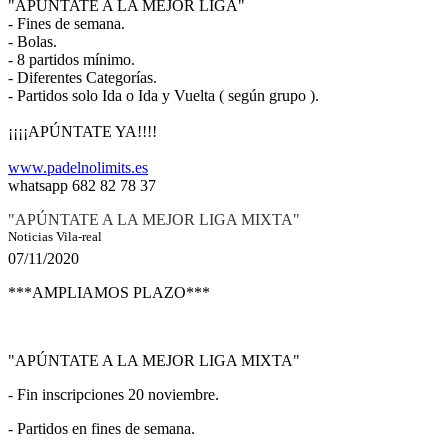
"APÚNTATE A LA MEJOR LIGA"
- Fines de semana.
- Bolas.
- 8 partidos mínimo.
- Diferentes Categorías.
- Partidos solo Ida o Ida y Vuelta ( según grupo ).
¡¡¡¡APÚNTATE YA!!!!
www.padelnolimits.es
whatsapp 682 82 78 37
"APÚNTATE A LA MEJOR LIGA MIXTA"
Noticias Vila-real
07/11/2020
***AMPLIAMOS PLAZO***
"APÚNTATE A LA MEJOR LIGA MIXTA"
- Fin inscripciones 20 noviembre.
- Partidos en fines de semana.