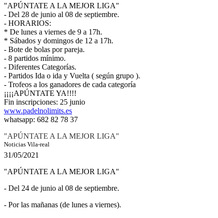
"APÚNTATE A LA MEJOR LIGA"
- Del 28 de junio al 08 de septiembre.
- HORARIOS:
* De lunes a viernes de 9 a 17h.
* Sábados y domingos de 12 a 17h.
- Bote de bolas por pareja.
- 8 partidos mínimo.
- Diferentes Categorías.
- Partidos Ida o ida y Vuelta ( según grupo ).
- Trofeos a los ganadores de cada categoría
¡¡¡¡APÚNTATE YA!!!!
Fin inscripciones: 25 junio
www.padelnolimits.es
whatsapp: 682 82 78 37
"APÚNTATE A LA MEJOR LIGA"
Noticias Vila-real
31/05/2021
"APÚNTATE A LA MEJOR LIGA"
- Del 24 de junio al 08 de septiembre.
- Por las mañanas (de lunes a viernes).