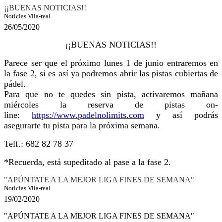
¡¡BUENAS NOTICIAS!!
Noticias Vila-real
26/05/2020
¡BUENAS NOTICIAS!!
¡
Parece ser que el próximo lunes 1 de junio entraremos en
la fase 2, si es así ya podremos abrir las pistas cubiertas de
pádel.
Para que no te quedes sin pista, activaremos mañana
miércoles la reserva de pistas on-
line:
https://www.padelnolimits.com
y así podrás
asegurarte tu pista para la próxima semana.
Telf.: 682 82 78 37
*Recuerda, está supeditado al pase a la fase 2.
"APÚNTATE A LA MEJOR LIGA FINES DE SEMANA"
Noticias Vila-real
19/02/2020
"APÚNTATE A LA MEJOR LIGA FINES DE SEMANA"