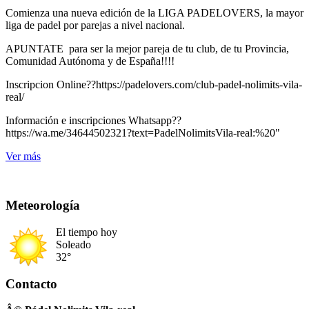
Comienza una nueva edición de la LIGA PADELOVERS, la mayor
liga de padel por parejas a nivel nacional.
APUNTATE para ser la mejor pareja de tu club, de tu Provincia,
Comunidad Autónoma y de España!!!!
Inscripcion Online??https://padelovers.com/club-padel-nolimits-vila-
real/
Información e inscripciones Whatsapp??
https://wa.me/34644502321?text=PadelNolimitsVila-real:%20"
Ver más
Meteorología
El tiempo hoy
Soleado
32°
Contacto