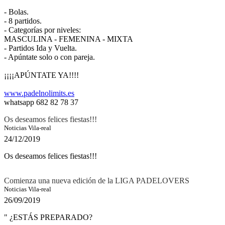
- Bolas.
- 8 partidos.
- Categorías por niveles:
MASCULINA - FEMENINA - MIXTA
- Partidos Ida y Vuelta.
- Apúntate solo o con pareja.
¡¡¡¡APÚNTATE YA!!!!
www.padelnolimits.es
whatsapp 682 82 78 37
Os deseamos felices fiestas!!!
Noticias Vila-real
24/12/2019
Os deseamos felices fiestas!!!
Comienza una nueva edición de la LIGA PADELOVERS
Noticias Vila-real
26/09/2019
" ¿ESTÁS PREPARADO?