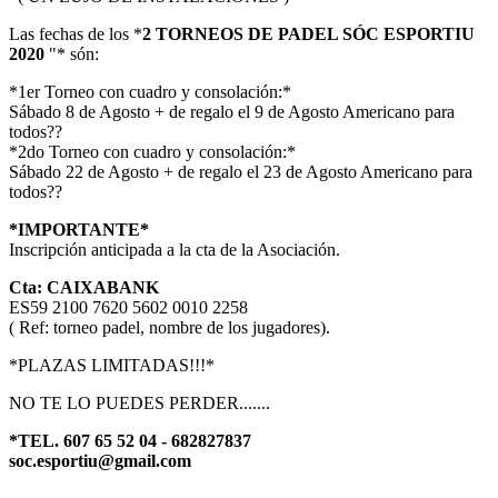
Las fechas de los *
2 TORNEOS DE PADEL SÓC ESPORTIU
2020
"* són:
*1er Torneo con cuadro y consolación:*
Sábado 8 de Agosto + de regalo el 9 de Agosto Americano para
todos??
*2do Torneo con cuadro y consolación:*
Sábado 22 de Agosto + de regalo el 23 de Agosto Americano para
todos??
*IMPORTANTE*
Inscripción anticipada a la cta de la Asociación.
Cta: CAIXABANK
ES59 2100 7620 5602 0010 2258
( Ref: torneo padel, nombre de los jugadores).
*PLAZAS LIMITADAS!!!*
NO TE LO PUEDES PERDER.......
*TEL. 607 65 52 04 - 682827837
soc.esportiu@gmail.com