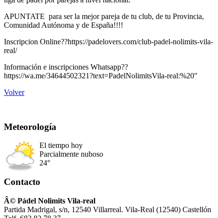
APUNTATE para ser la mejor pareja de tu club, de tu Provincia,
Comunidad Autónoma y de España!!!!
Inscripcion Online??https://padelovers.com/club-padel-nolimits-vila-
real/
Información e inscripciones Whatsapp??
https://wa.me/34644502321?text=PadelNolimitsVila-real:%20"
Volver
Meteorología
El tiempo hoy
Parcialmente nuboso
24°
Contacto
Â© Pádel Nolimits Vila-real
Partida Madrigal, s/n, 12540 Villarreal. Vila-Real (12540) Castellón