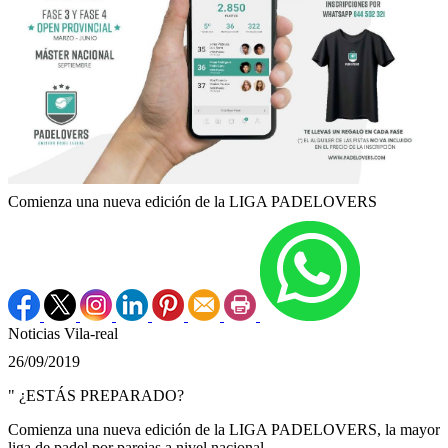
Comienza una nueva edición de la LIGA PADELOVERS
Noticias Vila-real
26/09/2019
" ¿ESTÁS PREPARADO?
Comienza una nueva edición de la LIGA PADELOVERS, la mayor
liga de padel por parejas a nivel nacional.