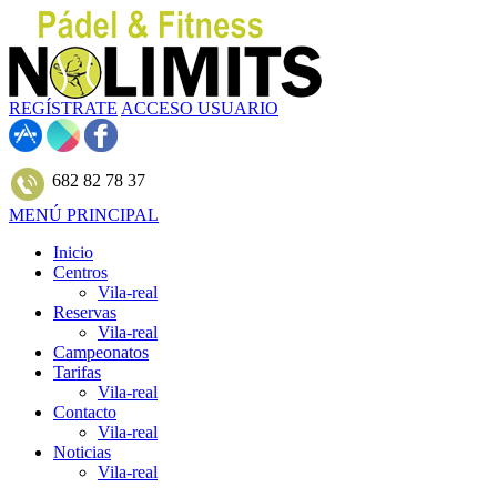
REGÍSTRATE
ACCESO USUARIO
682 82 78 37
MENÚ PRINCIPAL
Inicio
Centros
Vila-real
Reservas
Vila-real
Campeonatos
Tarifas
Vila-real
Contacto
Vila-real
Noticias
Vila-real